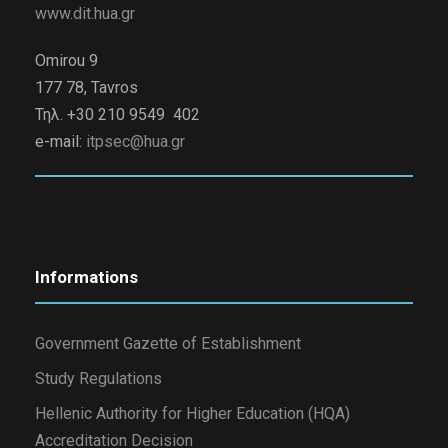
www.dit.hua.gr
Omirou 9
177 78, Tavros
Τηλ. +30 210 9549 402
e-mail:
itpsec@hua.gr
Informations
Government Gazette of Establishment
Study Regulations
Hellenic Authority for Higher Education (HQA)
Accreditation Decision