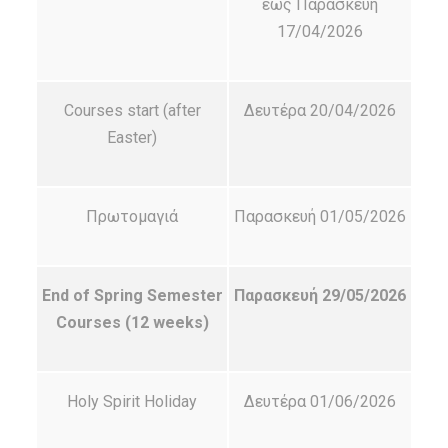
έως Παρασκευή
17/04/2026
Courses start (after
Δευτέρα 20/04/2026
Easter)
Πρωτομαγιά
Παρασκευή 01/05/2026
End of Spring Semester
Παρασκευή 29/0
5/2026
Courses (12 weeks)
Holy Spirit Holiday
Δευτέρα 01/06/2026