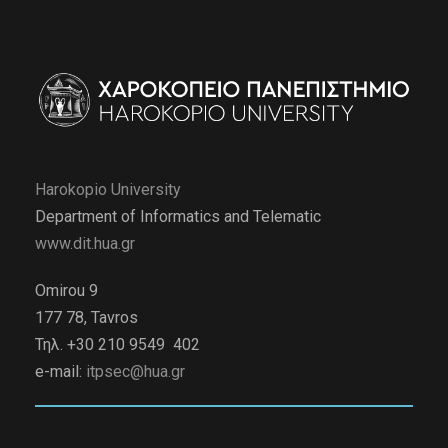
Harokopio University
Department of Informatics and Telematic
www.dit.hua.gr
Omirou 9
177 78, Tavros
Τηλ. +30 210 9549 402
e-mail:
itpsec@hua.gr