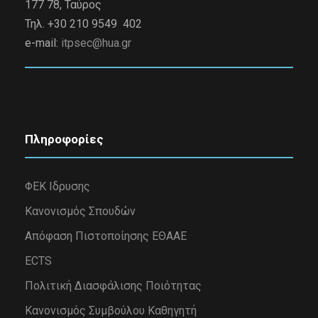
177 78, Ταύρος
Τηλ. +30 210 9549 402
e-mail:
itpsec@hua.gr
Πληροφορίες
ΦΕΚ Ιδρυσης
Κανονισμός Σπουδών
Απόφαση Πιστοποίησης ΕΘΑΑΕ
ECTS
Πολιτική Διασφάλισης Ποιότητας
Κανονισμός Συμβούλου Καθηγητή