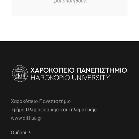
τροποποιηθούν.
Χαροκόπειο Πανεπιστήμιο
Τμήμα Πληροφορικής και Τηλεματικής
www.dit.hua.gr
Ομήρου 9