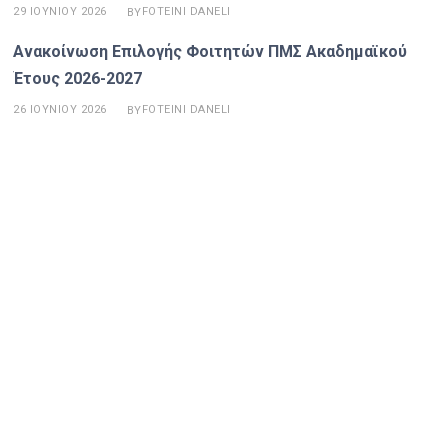
29 ΙΟΥΝΊΟΥ 2026
FOTEINI DANELI
BY
Ανακοίνωση Επιλογής Φοιτητών ΠΜΣ Ακαδημαϊκού
Έτους 2026-2027
26 ΙΟΥΝΊΟΥ 2026
FOTEINI DANELI
BY