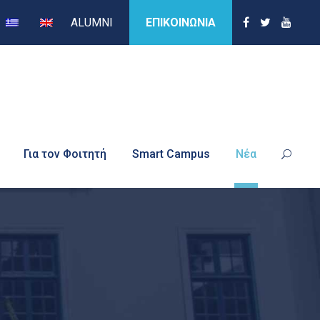
ALUMNI
ΕΠΙΚΟΙΝΩΝΙΑ
Για τον Φοιτητή
Smart Campus
Νέα