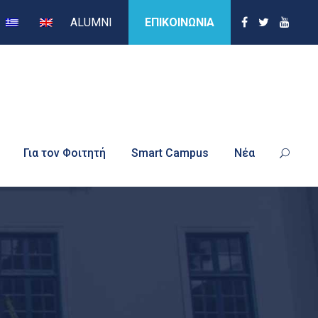
ALUMNI
ΕΠΙΚΟΙΝΩΝΙΑ
Για τον Φοιτητή
Smart Campus
Νέα