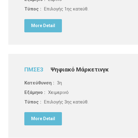
Τύπος :
Επιλογής 1ης κατεύθ.
More Detail
ΠΜΣΕ3
Ψηφιακό Μάρκετινγκ
Κατεύθυνση :
3η
Εξάμηνο :
Χειμερινό
Τύπος :
Επιλογής 3ης κατεύθ.
More Detail