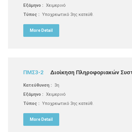
Εξάμηνο :
Χειμερινό
Τύπος :
Υποχρεωτικό 3ης κατεύθ.
More Detail
ΠΜΣ3-2
Διοίκηση Πληροφοριακών Συσ
Κατεύθυνση :
3η
Εξάμηνο :
Χειμερινό
Τύπος :
Υποχρεωτικό 3ης κατεύθ.
More Detail