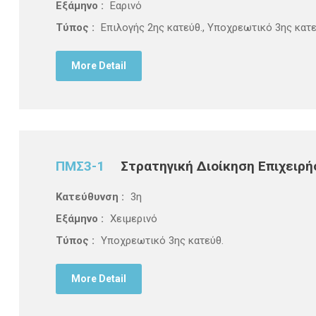
Εξάμηνο :
Εαρινό
Τύπος :
Επιλογής 2ης κατεύθ., Υποχρεωτικό 3ης κατε
More Detail
ΠΜΣ3-1
Στρατηγική Διοίκηση Επιχειρ
Κατεύθυνση :
3η
Εξάμηνο :
Χειμερινό
Τύπος :
Υποχρεωτικό 3ης κατεύθ.
More Detail