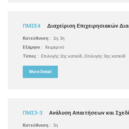
ΠΜΣΕ4
Διαχείριση Επιχειρησιακών Δι
Κατεύθυνση :
2η, 3η
Εξάμηνο :
Χειμερινό
Τύπος :
Επιλογής 2ης κατεύθ., Επιλογής 3ης κατεύθ.
More Detail
ΠΜΣ3-3
Ανάλυση Απαιτήσεων και Σχεδ
Κατεύθυνση :
3η