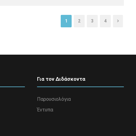
1
2
3
4
Για τον Διδάσκοντα
Παρουσιολόγια
Έντυπα