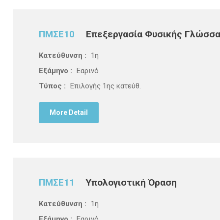
ΠΜΣΕ10
Επεξεργασία Φυσικής Γλώσσα
Κατεύθυνση :
1η
Εξάμηνο :
Εαρινό
Τύπος :
Επιλογής 1ης κατεύθ.
More Detail
ΠΜΣΕ11
Υπολογιστική Όραση
Κατεύθυνση :
1η
Εξάμηνο :
Εαρινό