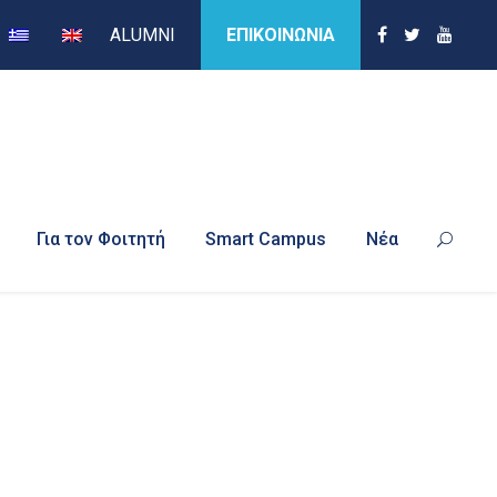
ALUMNI
ΕΠΙΚΟΙΝΩΝΙΑ
Για τον Φοιτητή
Smart Campus
Νέα