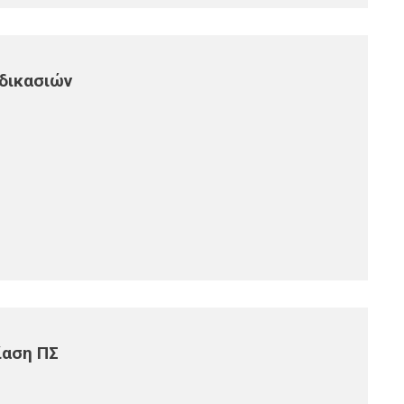
αδικασιών
ίαση ΠΣ