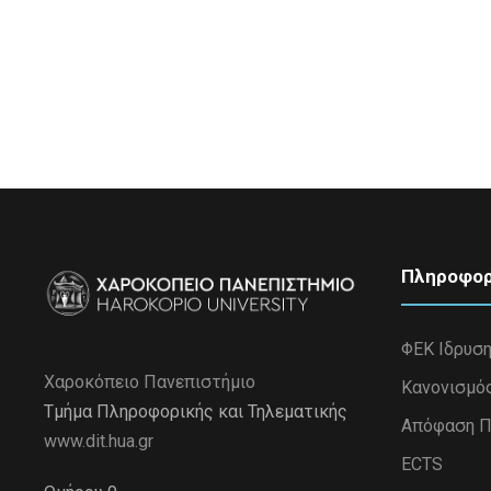
Πληροφορ
ΦΕΚ Ιδρυσ
Χαροκόπειο Πανεπιστήμιο
Κανονισμό
Τμήμα Πληροφορικής και Τηλεματικής
Απόφαση Π
www.dit.hua.gr
ECTS