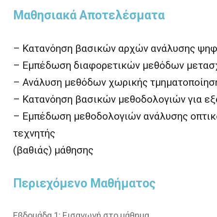
Μαθησιακά Αποτελέσματα
– Κατανόηση βασικών αρχών ανάλυσης ψηφ
– Εμπέδωση διαφορετικών μεθόδων μετασχ
– Ανάλυση μεθόδων χωρικής τμηματοποίηση
– Κατανόηση βασικών μεθοδολογιών για ε
– Εμπέδωση μεθοδολογιών ανάλυσης οπτικ
τεχνητής
(βαθιάς) μάθησης
Περιεχόμενο Μαθήματος
Εβδομάδα 1: Εισαγωγή στο μάθημα