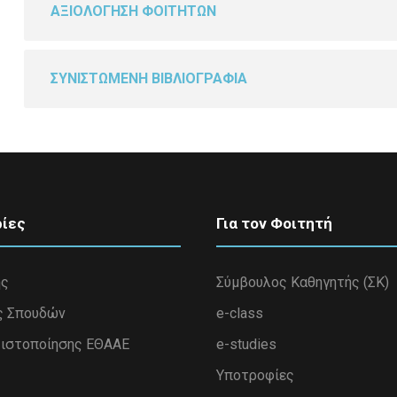
ΑΞΙΟΛΟΓΗΣΗ ΦΟΙΤΗΤΩΝ
ΣΥΝΙΣΤΩΜΕΝΗ ΒΙΒΛΙΟΓΡΑΦΙΑ
ίες
Για τον Φοιτητή
ης
Σύμβουλος Καθηγητής (ΣΚ)
ς Σπουδών
e-class
ιστοποίησης ΕΘΑΑΕ
e-studies
Υποτροφίες