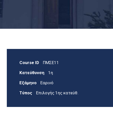
Course ID
ΠΜΣΕ11
Κατεύθυνση
1η
Εξάμηνο
Εαρινό
Τύπος
Επιλογής 1ης κατεύθ.