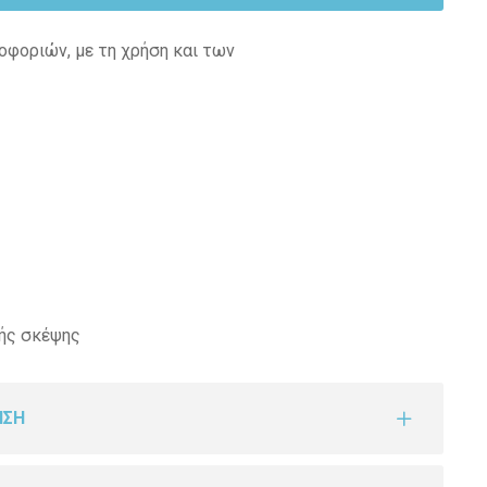
οφοριών, με τη χρήση και των
κής σκέψης
ΗΣΗ