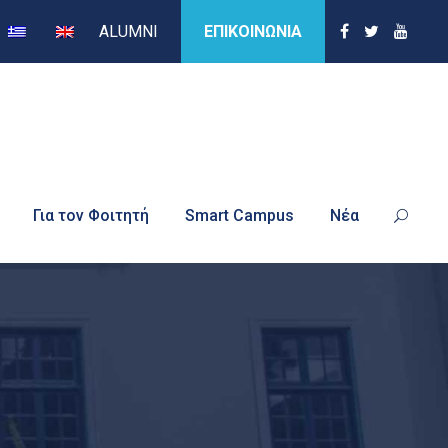
ALUMNI
ΕΠΙΚΟΙΝΩΝΙΑ
Για τον Φοιτητή
Smart Campus
Νέα