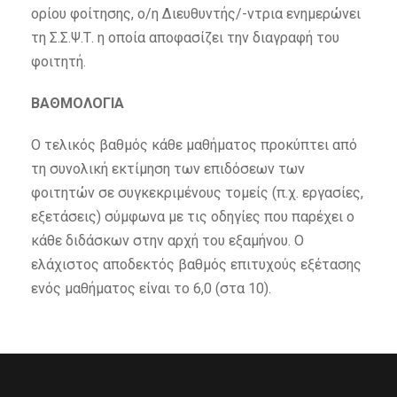
ορίου φοίτησης, ο/η Διευθυντής/-ντρια ενημερώνει
τη Σ.Σ.Ψ.Τ. η οποία αποφασίζει την διαγραφή του
φοιτητή.
ΒΑΘΜΟΛΟΓΙΑ
Ο τελικός βαθμός κάθε μαθήματος προκύπτει από
τη συνολική εκτίμηση των επιδόσεων των
φοιτητών σε συγκεκριμένους τομείς (π.χ. εργασίες,
εξετάσεις) σύμφωνα με τις οδηγίες που παρέχει ο
κάθε διδάσκων στην αρχή του εξαμήνου. Ο
ελάχιστος αποδεκτός βαθμός επιτυχούς εξέτασης
ενός μαθήματος είναι το 6,0 (στα 10).