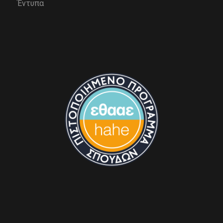
Έντυπα