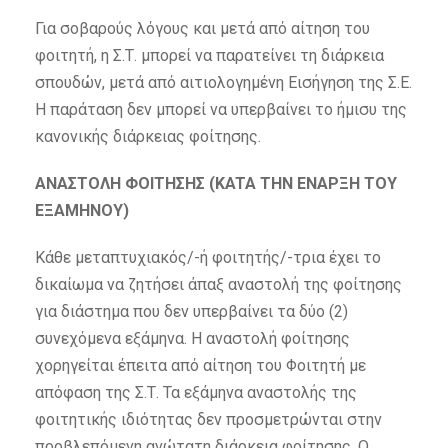
Για σοβαρούς λόγους και μετά από αίτηση του
φοιτητή, η Σ.Τ. μπορεί να παρατείνει τη διάρκεια
σπουδών, μετά από αιτιολογημένη Εισήγηση της Σ.Ε.
Η παράταση δεν μπορεί να υπερβαίνει το ήμισυ της
κανονικής διάρκειας φοίτησης.
ΑΝΑΣΤΟΛΗ ΦΟΙΤΗΣΗΣ (KATA ΤΗΝ ΕΝΑΡΞΗ ΤΟΥ
ΕΞΑΜΗΝΟΥ)
Κάθε μεταπτυχιακός/-ή φοιτητής/-τρια έχει το
δικαίωμα να ζητήσει άπαξ αναστολή της φοίτησης
για διάστημα που δεν υπερβαίνει τα δύο (2)
συνεχόμενα εξάμηνα. Η αναστολή φοίτησης
χορηγείται έπειτα από αίτηση του Φοιτητή με
απόφαση της Σ.Τ. Τα εξάμηνα αναστολής της
φοιτητικής ιδιότητας δεν προσμετρώνται στην
προβλεπόμενη ανώτατη διάρκεια φοίτησης. Ο