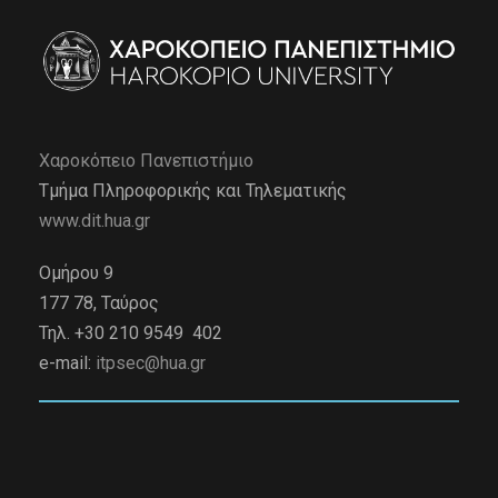
Χαροκόπειο Πανεπιστήμιο
Τμήμα Πληροφορικής και Τηλεματικής
www.dit.hua.gr
Ομήρου 9
177 78, Ταύρος
Τηλ. +30 210 9549 402
e-mail:
itpsec@hua.gr