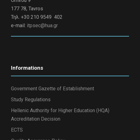
Omirou 9
177 78, Tavros
Τηλ. +30 210 9549 402
e-mail:
itpsec@hua.gr
Informations
Government Gazette of Establishment
Study Regulations
Hellenic Authority for Higher Education (HQA)
Accreditation Decision
ECTS