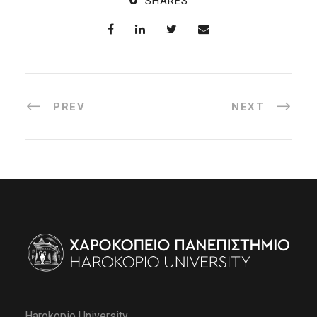
SHARES
PREV
NEXT
Harokopio University