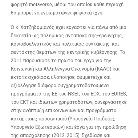
φορητό metaverse, μέσω του οποίου κάθε περιοχή
θα μπορεί να ενσωματώνει ψηφιακά ίχνη.
Ο κ. Χατζηδαμιανός έχει εργαστεί για πάνω από μια
δεκαετία ως πολεμικός ανταποκριτής-ερευνητής,
κοινοβουλευτικός και πολιτικός συντάκτης, και
συντάκτης θεμάτων της κεντρικής κυβέρνησης. Το
2011 παρουσίασε το πρώτο του έργο για την
Κοινωνική και Αλληλέγγυα Οικονομία (ΚΑΛΟ) και
έκτοτε σχεδίασε, υλοποίησε, συμμετείχε και
αξιολόγησε διάφορα συγχρηματοδοτούμενα
προγράμματα της ΕΕ του NSEF, του ΕΟΧ, του EURES,
του ΕΚΤ και ιδιωτών χρηματοδοτών, συνεργάστηκε
στην ανάπτυξη επικοινωνιών και προγράμματα
κατάρτισης προσωπικού (Υπουργείο Παιδείας,
Υπουργείο Εξωτερικών) και έργα για την προώθηση
της απασχόλησης (2012, 2015). Σχεδίασε και