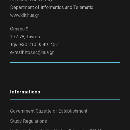
Department of Informatics and Telematic
www.dit.hua.gr
Omirou 9
177 78, Tavros
Τηλ. +30 210 9549 402
e-mail:
itpsec@hua.gr
Informations
Government Gazette of Establishment
Study Regulations