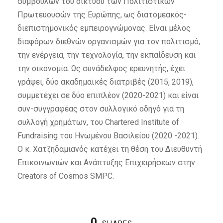
συμβούλων του δικτύου των Πολιτιστικών
Πρωτευουσών της Ευρώπης, ως διατομεακός-
διεπιστημονικός εμπειρογνώμονας. Είναι μέλος
διαφόρων διεθνών οργανισμών για τον πολιτισμό,
την ενέργεια, την τεχνολογία, την εκπαίδευση και
την οικονομία. Ως συνάδελφος ερευνητής, έχει
γράψει, δύο ακαδημαϊκές διατριβές (2015, 2019),
συμμετέχει σε δύο επιπλέον (2020-2021) και είναι
συν-συγγραφέας στον συλλογικό οδηγό για τη
συλλογή χρημάτων, του Chartered Institute of
Fundraising του Ηνωμένου Βασιλείου (2020 -2021).
Ο κ. Χατζηδαμιανός κατέχει τη θέση του Διευθυντή
Επικοινωνιών και Ανάπτυξης Επιχειρήσεων στην
Creators of Cosmos SMPC.
0