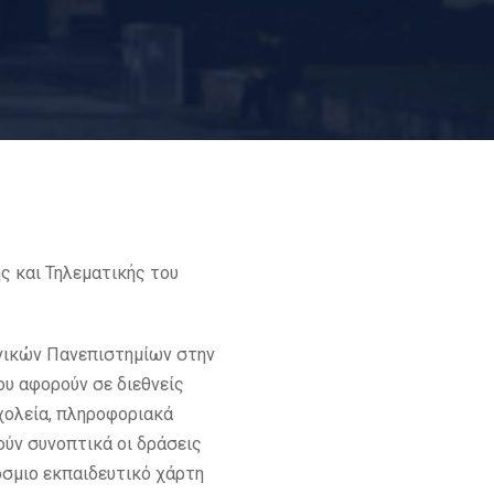
 και Τηλεματικής του
ηνικών Πανεπιστημίων στην
υ αφορούν σε διεθνείς
χολεία, πληροφοριακά
ύν συνοπτικά οι δράσεις
όσμιο εκπαιδευτικό χάρτη