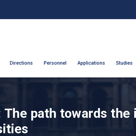
Directions
Personnel
Applications
Studies
 The path towards the i
ities