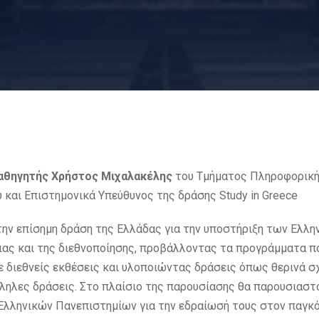
αθηγητής Χρήστος Μιχαλακέλης
του Τμήματος Πληροφορικής
και Επιστημονικά Υπεύθυνος της δράσης Study in Greece
 την επίσημη δράση της Ελλάδας για την υποστήριξη των Ελλ
ας και της διεθνοποίησης, προβάλλοντας τα προγράμματα πο
ε διεθνείς εκθέσεις και υλοποιώντας δράσεις όπως θερινά σ
ληλες δράσεις. Στο πλαίσιο της παρουσίασης θα παρουσιαστο
 Ελληνικών Πανεπιστημίων για την εδραίωσή τους στον παγκ