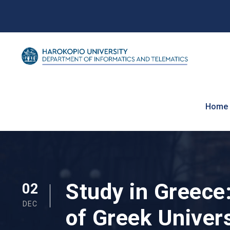
Home
Study in Greece:
02
DEC
of Greek Univers