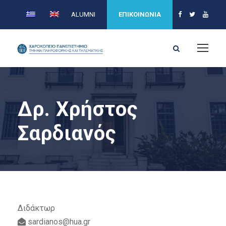
ALUMNI
ΕΠΙΚΟΙΝΩΝΙΑ
Δρ. Χρήστος
Σαρδιανός
Διδάκτωρ
sardianos@hua.gr