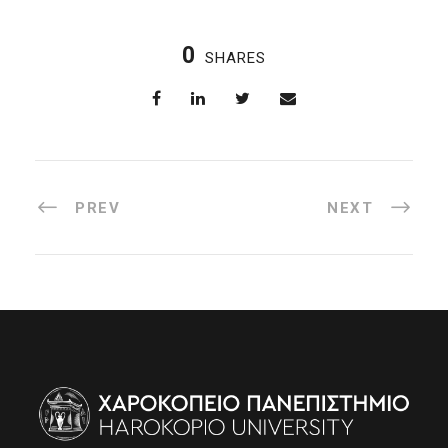
0
SHARES
PREV
NEXT