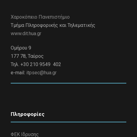
Χαροκόπειο Πανεπιστήμιο
Τμήμα Πληροφορικής και Τηλεματικής
www.dit.hua.gr
Ομήρου 9
177 78, Ταύρος
Τηλ. +30 210 9549 402
e-mail:
itpsec@hua.gr
Πληροφορίες
ΦΕΚ Ιδρυσης