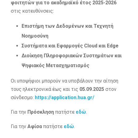
φοιτητών για το ακαδημαϊκό έτος 2025-2026
στις κατευθύνσεις:
Επιστήμη των Δεδομένων και Τεχνητή
Νοημοσύνη
Συστήματα και Εφαρμογές Cloud και Edge
Διοίκηση Πληροφοριακών Συστημάτων και
Ψηφιακός Μετασχηματισμός
Οι υποψήφιοι μπορούν να υποβάλουν την αίτηση
τους ηλεκτρονικά έως και τις
05.09.2025
στον
σύνδεσμο:
https://application.hua.gr/
Για την
Πρόσκληση
πατήστε
εδώ
.
Για την
Αφίσα
πατήστε
εδώ
.