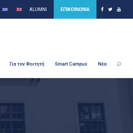
ALUMNI
ΕΠΙΚΟΙΝΩΝΙΑ
Για τον Φοιτητή
Smart Campus
Νέα