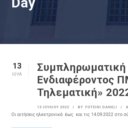
Day
Συμπληρωματική
13
ΙΟΎΛ
Ενδιαφέροντος Π
Τηλεματική» 2022
13 ΙΟΥΛΊΟΥ 2022
BY
FOTEINI DANELI
Οι αιτήσεις ηλεκτρονικά έως και τις 14.09.2022 στο σύν