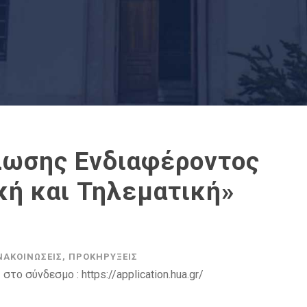
ωσης Ενδιαφέροντος
ή και Τηλεματική»
ΝΑΚΟΙΝΏΣΕΙΣ
,
ΠΡΟΚΗΡΎΞΕΙΣ
το σύνδεσμο : https://application.hua.gr/