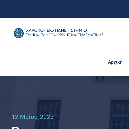
Αρχική
12 Μαΐου, 2023