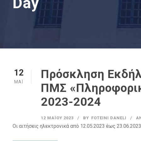
Day
Πρόσκληση Εκδήλ
12
ΜΆΙ
ΠΜΣ «Πληροφορικ
2023-2024
12 ΜΑΪ́ΟΥ 2023
BY
FOTEINI DANELI
Α
Οι αιτήσεις ηλεκτρονικά από 12.05.2023 έως 23.06.2023 σ