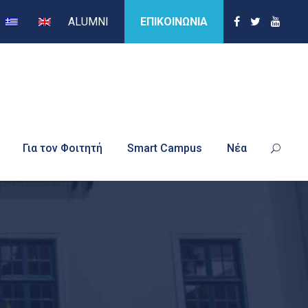
ALUMNI
ΕΠΙΚΟΙΝΩΝΙΑ
Για τον Φοιτητή
Smart Campus
Νέα