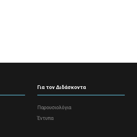
Για τον Διδάσκοντα
Παρουσιολόγια
Έντυπα