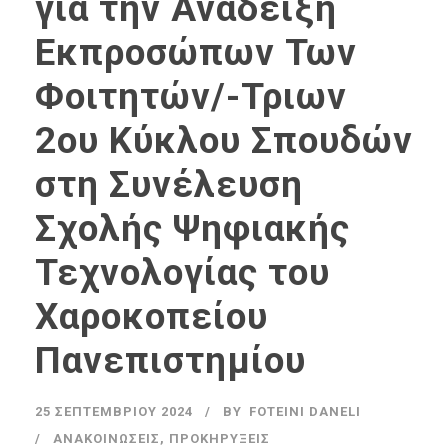
για την Ανάδειξη
Εκπροσώπων Των
Φοιτητών/-Τριων
2ου Κύκλου Σπουδών
στη Συνέλευση
Σχολής Ψηφιακής
Τεχνολογίας του
Χαροκοπείου
Πανεπιστημίου
25 ΣΕΠΤΕΜΒΡΊΟΥ 2024
BY
FOTEINI DANELI
ΑΝΑΚΟΙΝΏΣΕΙΣ
,
ΠΡΟΚΗΡΎΞΕΙΣ