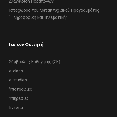
Διαχείριση Παραπόνων
Iστοχώρος του Μεταπτυχιακού Προγραμμάτος
“Πληροφορική και Τηλεματική”
Για τον Φοιτητή
Σύμβουλος Καθηγητής (ΣΚ)
e-class
e-studies
Υποτροφίες
Υπηρεσίες
Έντυπα