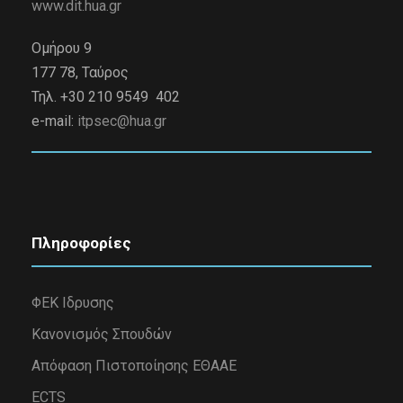
www.dit.hua.gr
Ομήρου 9
177 78, Ταύρος
Τηλ. +30 210 9549 402
e-mail:
itpsec@hua.gr
Πληροφορίες
ΦΕΚ Ιδρυσης
Κανονισμός Σπουδών
Απόφαση Πιστοποίησης ΕΘΑΑΕ
ECTS