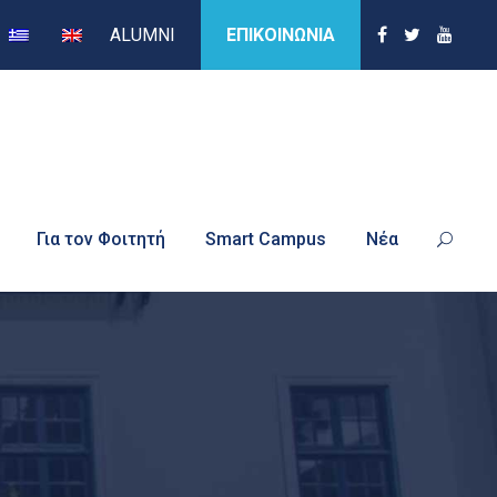
ALUMNI
ΕΠΙΚΟΙΝΩΝΙΑ
Για τον Φοιτητή
Smart Campus
Νέα