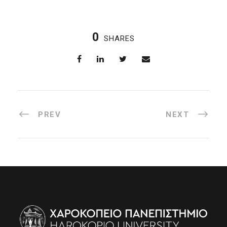
0
SHARES
PREV
NEXT