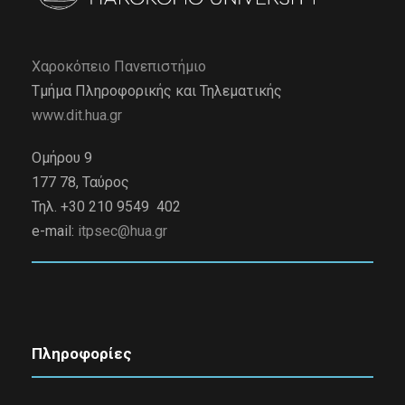
Χαροκόπειο Πανεπιστήμιο
Τμήμα Πληροφορικής και Τηλεματικής
www.dit.hua.gr
Ομήρου 9
177 78, Ταύρος
Τηλ. +30 210 9549 402
e-mail:
itpsec@hua.gr
Πληροφορίες