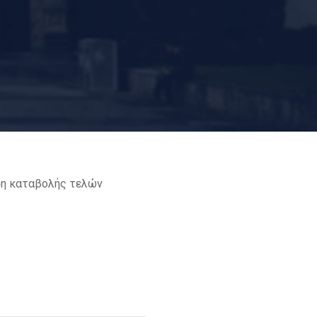
ση καταβολής τελών