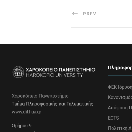
PREV
Πληροφορ
ΦΕΚ Ιδρυσ
Χαροκόπειο Πανεπιστήμιο
Κανονισμό
Τμήμα Πληροφορικής και Τηλεματικής
Απόφαση Π
www.dit.hua.gr
ECTS
Ομήρου 9
Πολιτική 