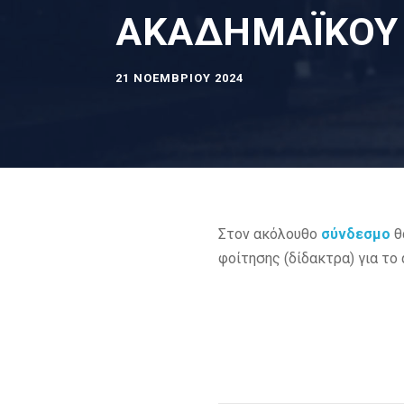
ΑΚΑΔΗΜΑΪΚΟΥ 
21 ΝΟΕΜΒΡΊΟΥ 2024
Στον ακόλουθο
σύνδεσμο
θ
φοίτησης (δίδακτρα) για το