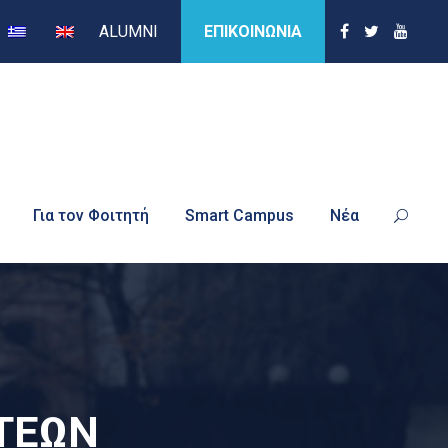
ALUMNI
ΕΠΙΚΟΙΝΩΝΙΑ
Για τον Φοιτητή
Smart Campus
Νέα
ΤΕΩΝ