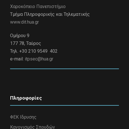
Χαροκόπειο Πανεπιστήμιο
Τμήμα Πληροφορικής και Τηλεματικής
www.dit.hua.gr
Ομήρου 9
177 78, Ταύρος
Τηλ. +30 210 9549 402
e-mail:
itpsec@hua.gr
Πληροφορίες
ΦΕΚ Ιδρυσης
Κανονισμός Σπουδών