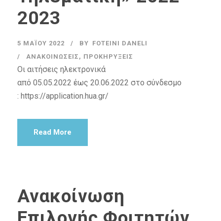
2023
5 ΜΑΪ́ΟΥ 2022
BY
FOTEINI DANELI
ΑΝΑΚΟΙΝΏΣΕΙΣ
,
ΠΡΟΚΗΡΎΞΕΙΣ
Οι αιτήσεις ηλεκτρονικά
από 05.05.2022 έως 20.06.2022 στο σύνδεσμο
: https://application.hua.gr/
Read More
Ανακοίνωση
Επιλογής Φοιτητών