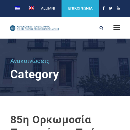
ALUMNI
ΕΠΙΚΟΙΝΩΝΙΑ
Ανακοινώσεις
Category
85η Ορκωμοσία