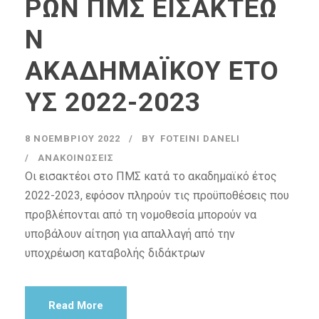
ΡΩΝ ΠΜΣ ΕΙΣΑΚΤΕΩ
Ν
ΑΚΑΔΗΜΑΪΚΟΥ ΕΤΟ
ΥΣ 2022-2023
8 ΝΟΕΜΒΡΊΟΥ 2022
BY
FOTEINI DANELI
ΑΝΑΚΟΙΝΏΣΕΙΣ
Οι εισακτέοι στο ΠΜΣ κατά το ακαδημαϊκό έτος
2022-2023, εφόσον πληρούν τις προϋποθέσεις που
προβλέπονται από τη νομοθεσία μπορούν να
υποβάλουν αίτηση για απαλλαγή από την
υποχρέωση καταβολής διδάκτρων
Read More