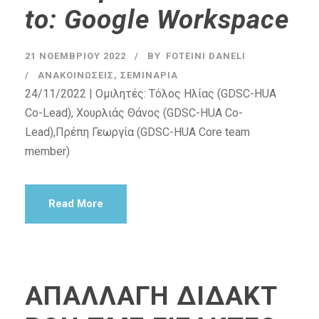
to: Google Workspace
21 ΝΟΕΜΒΡΊΟΥ 2022
BY
FOTEINI DANELI
ΑΝΑΚΟΙΝΏΣΕΙΣ
,
ΣΕΜΙΝΆΡΙΑ
24/11/2022 | Ομιλητές: Τόλος Ηλίας (GDSC-HUA
Co-Lead), Χουρλιάς Θάνος (GDSC-HUA Co-
Lead),Πρέπη Γεωργία (GDSC-HUA Core team
member)
Read More
ΑΠΑΛΛΑΓΗ ΔΙΔΑΚΤ