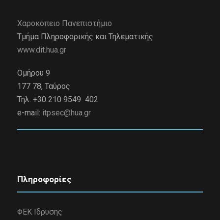
Χαροκόπειο Πανεπιστήμιο
Τμήμα Πληροφορικής και Τηλεματικής
www.dit.hua.gr
Ομήρου 9
177 78, Ταύρος
Τηλ. +30 210 9549 402
e-mail:
itpsec@hua.gr
Πληροφορίες
ΦΕΚ Ιδρυσης