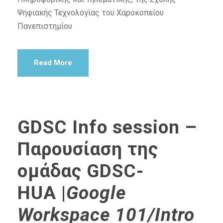
Ψηφιακής Τεχνολογίας του Χαροκοπείου
Πανεπιστημίου
Read More
GDSC Info session –
Παρουσίαση της
ομάδας GDSC-
HUA |
Google
Workspace 101/Intro