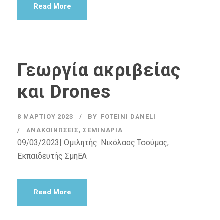
Read More
Γεωργία ακριβείας
και Drones
8 ΜΑΡΤΊΟΥ 2023
BY
FOTEINI DANELI
ΑΝΑΚΟΙΝΏΣΕΙΣ
,
ΣΕΜΙΝΆΡΙΑ
09/03/2023| Ομιλητής: Νικόλαος Τσούμας,
Εκπαιδευτής ΣμηΕΑ
Read More