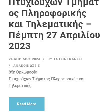
Πτυχιούχων Τμήματ
ος Πληροφορικής
και Τηλεματικής –
Πέμπτη 27 Απριλίου
2023
24 ΑΠΡΙΛΊΟΥ 2023
BY
FOTEINI DANELI
ΑΝΑΚΟΙΝΏΣΕΙΣ
85η Ορκωμοσία
Πτυχιούχων Τμήματος Πληροφορικής και
Τηλεματικής
Read More