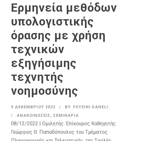
Ερμηνεία μεθόδων
υπολογιστικής
όρασης με χρήση
τεχνικών
εξηγήσιμης
τεχνητής
νοημοσύνης
5 ΔΕΚΕΜΒΡΊΟΥ 2022
BY
FOTEINI DANELI
ΑΝΑΚΟΙΝΏΣΕΙΣ
,
ΣΕΜΙΝΆΡΙΑ
08/12/2022 | Ομιλητής: Επίκουρος Καθηγητής
Γεώργιος Θ. Παπαδόπουλος του Τμήματος
Πληροφορικής και Τηλεματικής, της Σχολής