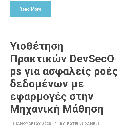
Read More
Υιοθέτηση
Πρακτικών DevSecO
ps για ασφαλείς ροές
δεδομένων με
εφαρμογές στην
Μηχανική Μάθηση
11 ΙΑΝΟΥΑΡΊΟΥ 2023
BY
FOTEINI DANELI