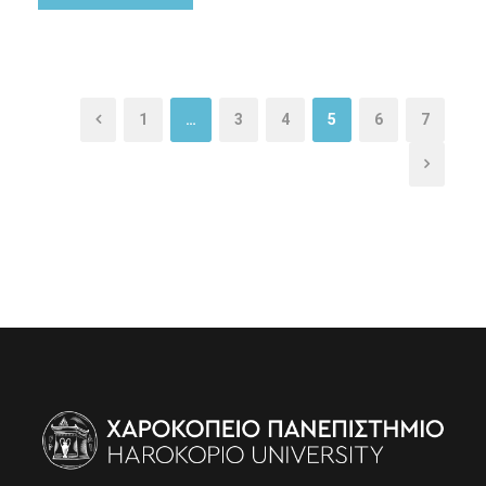
1
…
3
4
5
6
7