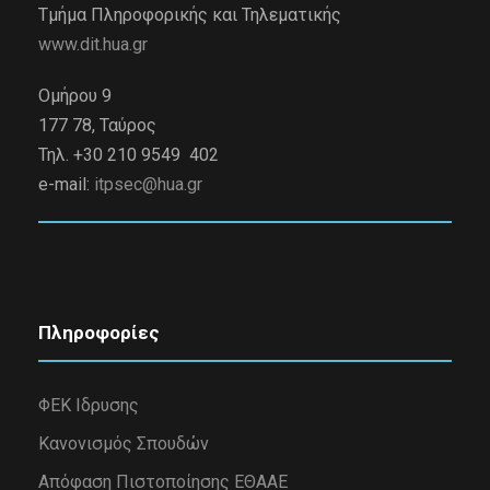
Τμήμα Πληροφορικής και Τηλεματικής
www.dit.hua.gr
Ομήρου 9
177 78, Ταύρος
Τηλ. +30 210 9549 402
e-mail:
itpsec@hua.gr
Πληροφορίες
ΦΕΚ Ιδρυσης
Κανονισμός Σπουδών
Απόφαση Πιστοποίησης ΕΘΑΑΕ