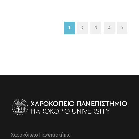
1
2
3
4
Χαροκόπειο Πανεπιστήμιο