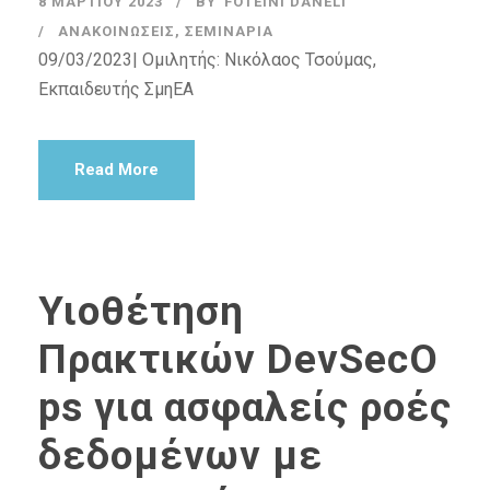
8 ΜΑΡΤΊΟΥ 2023
BY
FOTEINI DANELI
ΑΝΑΚΟΙΝΏΣΕΙΣ
,
ΣΕΜΙΝΆΡΙΑ
09/03/2023| Ομιλητής: Νικόλαος Τσούμας,
Εκπαιδευτής ΣμηΕΑ
Read More
Υιοθέτηση
Πρακτικών DevSecO
ps για ασφαλείς ροές
δεδομένων με