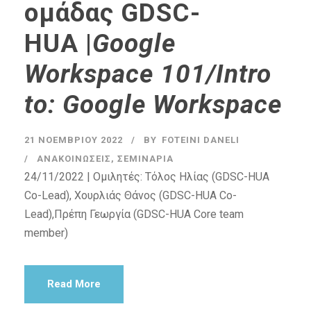
ομάδας GDSC-
HUA |
Google
Workspace 101/Intro
to: Google Workspace
21 ΝΟΕΜΒΡΊΟΥ 2022
BY
FOTEINI DANELI
ΑΝΑΚΟΙΝΏΣΕΙΣ
,
ΣΕΜΙΝΆΡΙΑ
24/11/2022 | Ομιλητές: Τόλος Ηλίας (GDSC-HUA
Co-Lead), Χουρλιάς Θάνος (GDSC-HUA Co-
Lead),Πρέπη Γεωργία (GDSC-HUA Core team
member)
Read More