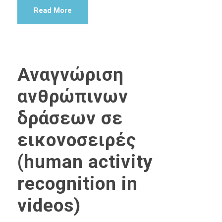
Read More
Αναγνώριση
ανθρώπινων
δράσεων σε
εικονοσειρές
(human activity
recognition in
videos)