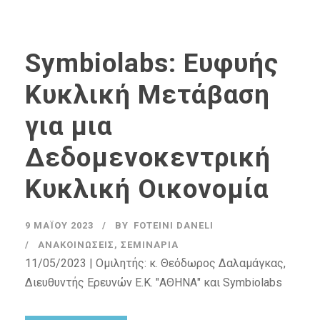
Symbiolabs: Ευφυής
Κυκλική Μετάβαση
για μια
Δεδομενοκεντρική
Κυκλική Οικονομία
9 ΜΑΪ́ΟΥ 2023
BY
FOTEINI DANELI
ΑΝΑΚΟΙΝΏΣΕΙΣ
,
ΣΕΜΙΝΆΡΙΑ
11/05/2023 | Ομιλητής: κ. Θεόδωρος Δαλαμάγκας,
Διευθυντής Ερευνών Ε.Κ. "ΑΘΗΝΑ" και Symbiolabs